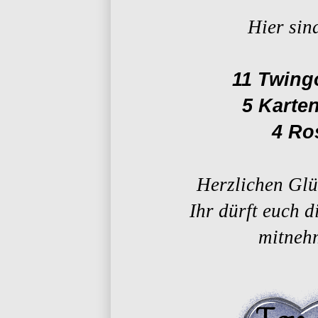
Hier sind
11 Twin
5 Karte
4 Ro
Herzlichen Gl
Ihr dürft euch d
mitneh