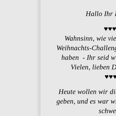
Hallo Ihr
♥♥
Wahnsinn, wie vie
Weihnachts-Challen
haben - Ihr seid wi
Vielen, lieben 
♥♥
Heute wollen wir d
geben, und es war wi
schwe