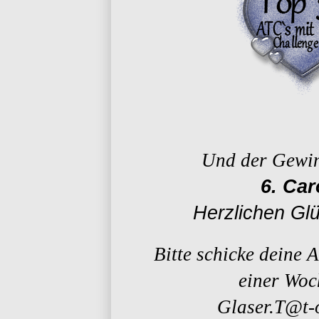
Und der Gewin
6. Car
Herzlichen Gl
Bitte schicke deine 
einer Woc
Glaser.T@t-