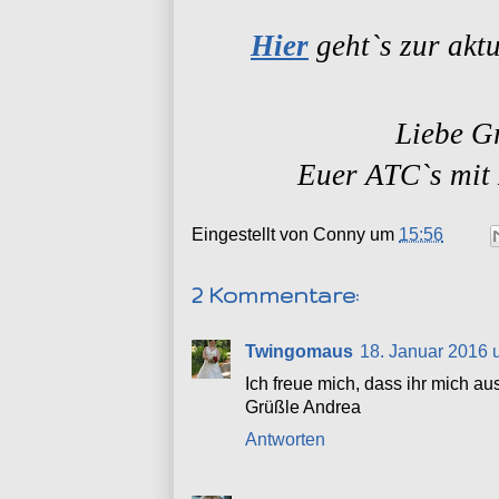
Hier
geht`s zur akt
Liebe G
Euer ATC`s mit
Eingestellt von
Conny
um
15:56
2 Kommentare:
Twingomaus
18. Januar 2016 
Ich freue mich, dass ihr mich a
Grüßle Andrea
Antworten