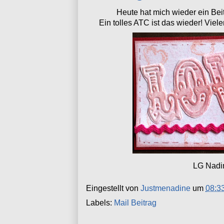
Heute hat mich wieder ein Beit
Ein tolles ATC ist das wieder! Viel
LG Nadi
Eingestellt von
Justmenadine
um
08:3
Labels:
Mail Beitrag